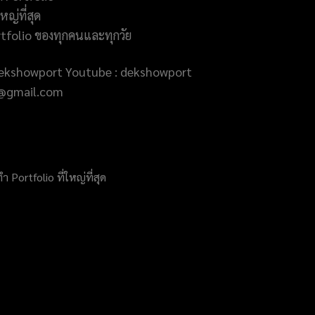
ญ่ที่สุด
rtfolio ของทุกคนและทุกวัย
@dekshowport Youtube : dekshowport
rt@gmail.com
ortfolio ที่ใหญ่ที่สุด