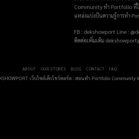
Community ทำ Portfolio ที่ให
แหล่งแบ่งปันความรู้การทำ Po
FB : dekshowport Line : 
ติดต่อเพิ่มเติม dekshowpo
ABOUT
OUR STORES
BLOG
CONTACT
FAQ
HOWPORT เว็บไซต์เด็กโชว์พอร์ต : สอนทำ Portfolio Community ทำ P