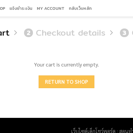
OP
แจ้งชำระเงิน
MY ACCOUNT
กลับเว็บหลัก
art
Checkout details
2
3
Your cart is currently empty.
RETURN TO SHOP
เว็บไซต์เด็กโชว์พอร์ต : สอนท