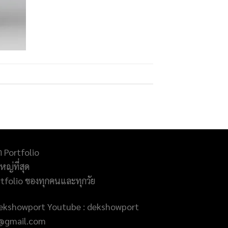
ำ Portfolio
ญ่ที่สุด
rtfolio ของทุกคนและทุกวัย
@dekshowport Youtube : dekshowport
rt@gmail.com