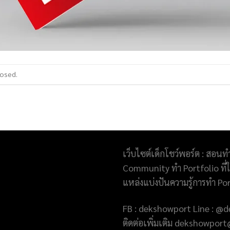
losed.
เว็บไซต์เด็กโชว์พอร์ต : สอนท
Community ทำ Portfolio ที่ให
แหล่งแบ่งปันความรู้การทำ Po
FB : dekshowport Line : 
ติดต่อเพิ่มเติม dekshowpo