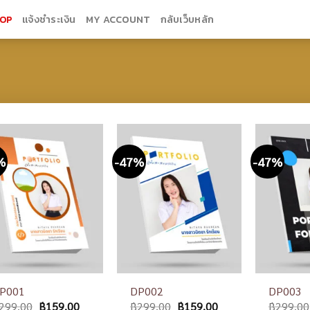
OP
แจ้งชำระเงิน
MY ACCOUNT
กลับเว็บหลัก
%
-47%
-47%
Add to
Add to
wishlist
wishlist
P001
DP002
DP003
299.00
฿
159.00
฿
299.00
฿
159.00
฿
299.00