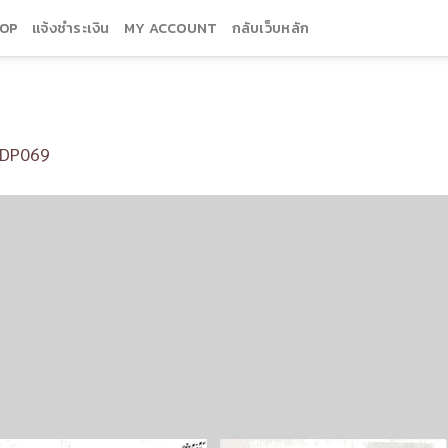
OP
แจ้งชำระเงิน
MY ACCOUNT
กลับเว็บหลัก
DP069