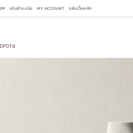
OP
แจ้งชำระเงิน
MY ACCOUNT
กลับเว็บหลัก
DP074