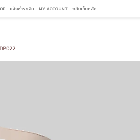
OP
แจ้งชำระเงิน
MY ACCOUNT
กลับเว็บหลัก
DP022