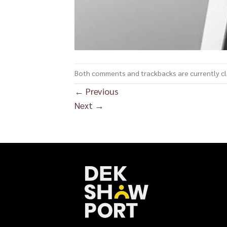
Both comments and trackbacks are currently c
←
Previous
Next
→