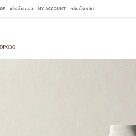
OP
แจ้งชำระเงิน
MY ACCOUNT
กลับเว็บหลัก
DP030