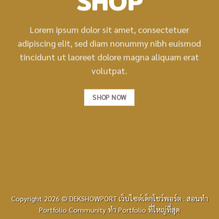
SHOP
Lorem ipsum dolor sit amet, consectetuer
adipiscing elit, sed diam nonummy nibh euismod
tincidunt ut laoreet dolore magna aliquam erat
volutpat.
SHOP NOW
Copyright 2026 © DEKSHOWPORT เว็บไซต์เด็กโชว์พอร์ต : สอนทำ
Portfolio Community ทำ Portfolio ที่ใหญ่ที่สุด