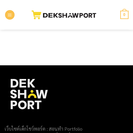
Skip
to
0
content
เว็บไซต์เด็กโชว์พอร์ต : สอนทำ Portfolio