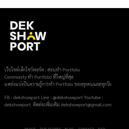
เว็บไซต์เด็กโชว์พอร์ต : สอนทำ Portfolio
Community ทำ Portfolio ที่ใหญ่ที่สุด
แหล่งแบ่งปันความรู้การทำ Portfolio ของทุกคนและทุกวัย
FB : dekshowport Line : @dekshowport Youtube :
dekshowport ติดต่อเพิ่มเติม dekshowport@gmail.com
ABOUT
OUR STORES
BLOG
CONTACT
FAQ