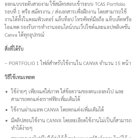
ออกแบบระดับสวยงาม ใช้สมัครสอบเข้าระบบ TCAS Portfolio
รอบที่ 1 หรือ สมัครงาน / ส่งเอกสารเพื่อฝึกงาน โดยสามารถใช้
งานได้ทั้งในคอมพิวเตอร์ แล็บท็อป โทรศัพท์มือถือ แท็บเล็ตหรือ
ไอแพด รองรับการทำงานออนไลน์บนเว็ปไซต์และแอปพลิเคชัน
Canva ได้ทุกอุปกรณ์
สิ่งที่ได้รับ
– PORTFOLIO 1 ไฟล์สำหรับใช้งานใน CANVA จำนวน 15 หน้า
วิธีใช้เทมเพลต
ใช้ง่ายๆ เพียงแค่ใส่ภาพ ใส่ข้อความของตนเองลงไป และ
สามารถตกแต่งกราฟฟิกเพิ่มเติมได้
ใช้งานผ่านแอพ CANVA โดยตกแต่งเพิ่มเติมได้
มีคลิปสอนใช้งาน CANVA โดยละเอียดใช้งานไม่เป็นก็สามารถ
ทำได้ง่ายๆ