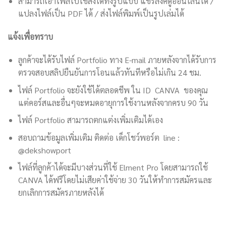
สามารถเอาไฟล์ไปใช้ส่งได้ทั้งรูปแบบ แชร์ลิงค์ดูออนไลน์ได้ /
แปลงไฟล์เป็น PDF ได้ / ส่งไฟล์พิมพ์เป็นรูปเล่มได้
แจ้งเพื่อทราบ
ลูกค้าจะได้รับไฟล์ Portfolio ทาง E-mail ภายหลังจากได้รับการ
ตรวจสอบสลิปยืนยันการโอนแล้วทันทีหรือไม่เกิน 24 ชม.
ไฟล์ Portfolio จะยังใช้ได้ตลอดชีพ ใน ID CANVA ของคุณ
แต่คอร์สและอื่นๆจะหมดอายุการใช้งานหลังจากครบ 90 วัน
ไฟล์ Portfolio สามารถตกแต่งเพิ่มเติมได้เอง
สอบถามข้อมูลเพิ่มเติม ติดต่อ เด็กโชว์พอร์ต line :
@dekshowport
ไฟล์ที่ลูกค้าได้จะมีบางส่วนที่ใช้ Elment Pro โดยสามารถใช้
CANVA ได้ฟรีโดยไม่เสียค่าใช้จ่าย 30 วันให้ทำการสมัครและ
ยกเลิกการสมัครภายหลังได้