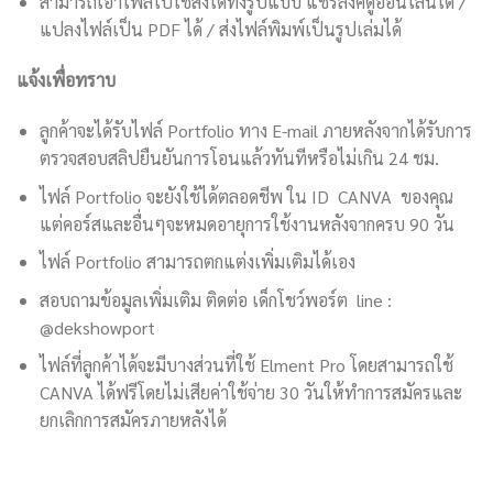
สามารถเอาไฟล์ไปใช้ส่งได้ทั้งรูปแบบ แชร์ลิงค์ดูออนไลน์ได้ /
แปลงไฟล์เป็น PDF ได้ / ส่งไฟล์พิมพ์เป็นรูปเล่มได้
แจ้งเพื่อทราบ
ลูกค้าจะได้รับไฟล์ Portfolio ทาง E-mail ภายหลังจากได้รับการ
ตรวจสอบสลิปยืนยันการโอนแล้วทันทีหรือไม่เกิน 24 ชม.
ไฟล์ Portfolio จะยังใช้ได้ตลอดชีพ ใน ID CANVA ของคุณ
แต่คอร์สและอื่นๆจะหมดอายุการใช้งานหลังจากครบ 90 วัน
ไฟล์ Portfolio สามารถตกแต่งเพิ่มเติมได้เอง
สอบถามข้อมูลเพิ่มเติม ติดต่อ เด็กโชว์พอร์ต line :
@dekshowport
ไฟล์ที่ลูกค้าได้จะมีบางส่วนที่ใช้ Elment Pro โดยสามารถใช้
CANVA ได้ฟรีโดยไม่เสียค่าใช้จ่าย 30 วันให้ทำการสมัครและ
ยกเลิกการสมัครภายหลังได้