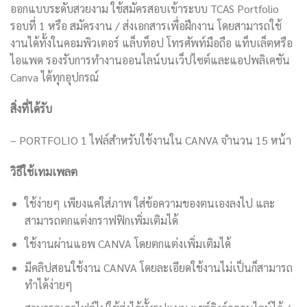
ออกแบบระดับสวยงาม ใช้สมัครสอบเข้าระบบ TCAS Portfolio
รอบที่ 1 หรือ สมัครงาน / ส่งเอกสารเพื่อฝึกงาน โดยสามารถใช้
งานได้ทั้งในคอมพิวเตอร์ แล็บท็อป โทรศัพท์มือถือ แท็บเล็ตหรือ
ไอแพด รองรับการทำงานออนไลน์บนเว็ปไซต์และแอปพลิเคชัน
Canva ได้ทุกอุปกรณ์
สิ่งที่ได้รับ
– PORTFOLIO 1 ไฟล์สำหรับใช้งานใน CANVA จำนวน 15 หน้า
วิธีใช้เทมเพลต
ใช้ง่ายๆ เพียงแค่ใส่ภาพ ใส่ข้อความของตนเองลงไป และ
สามารถตกแต่งกราฟฟิกเพิ่มเติมได้
ใช้งานผ่านแอพ CANVA โดยตกแต่งเพิ่มเติมได้
มีคลิปสอนใช้งาน CANVA โดยละเอียดใช้งานไม่เป็นก็สามารถ
ทำได้ง่ายๆ