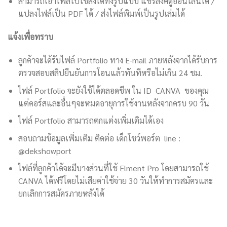
สามารถเอาไฟล์ไปใช้ส่งได้ทั้งรูปแบบ แชร์ลิงค์ดูออนไลน์ได้ /
แปลงไฟล์เป็น PDF ได้ / ส่งไฟล์พิมพ์เป็นรูปเล่มได้
แจ้งเพื่อทราบ
ลูกค้าจะได้รับไฟล์ Portfolio ทาง E-mail ภายหลังจากได้รับการ
ตรวจสอบสลิปยืนยันการโอนแล้วทันทีหรือไม่เกิน 24 ชม.
ไฟล์ Portfolio จะยังใช้ได้ตลอดชีพ ใน ID CANVA ของคุณ
แต่คอร์สและอื่นๆจะหมดอายุการใช้งานหลังจากครบ 90 วัน
ไฟล์ Portfolio สามารถตกแต่งเพิ่มเติมได้เอง
สอบถามข้อมูลเพิ่มเติม ติดต่อ เด็กโชว์พอร์ต line :
@dekshowport
ไฟล์ที่ลูกค้าได้จะมีบางส่วนที่ใช้ Elment Pro โดยสามารถใช้
CANVA ได้ฟรีโดยไม่เสียค่าใช้จ่าย 30 วันให้ทำการสมัครและ
ยกเลิกการสมัครภายหลังได้