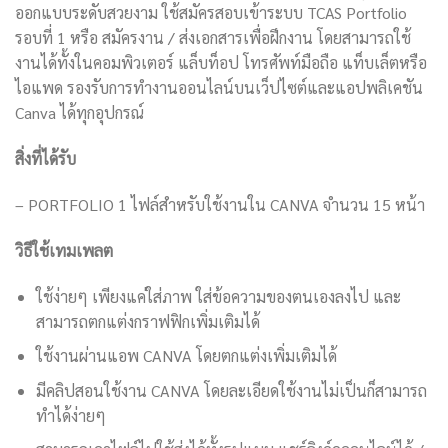
ออกแบบระดับสวยงาม ใช้สมัครสอบเข้าระบบ TCAS Portfolio
รอบที่ 1 หรือ สมัครงาน / ส่งเอกสารเพื่อฝึกงาน โดยสามารถใช้
งานได้ทั้งในคอมพิวเตอร์ แล็บท็อป โทรศัพท์มือถือ แท็บเล็ตหรือ
ไอแพด รองรับการทำงานออนไลน์บนเว็ปไซต์และแอปพลิเคชัน
Canva ได้ทุกอุปกรณ์
สิ่งที่ได้รับ
– PORTFOLIO 1 ไฟล์สำหรับใช้งานใน CANVA จำนวน 15 หน้า
วิธีใช้เทมเพลต
ใช้ง่ายๆ เพียงแค่ใส่ภาพ ใส่ข้อความของตนเองลงไป และ
สามารถตกแต่งกราฟฟิกเพิ่มเติมได้
ใช้งานผ่านแอพ CANVA โดยตกแต่งเพิ่มเติมได้
มีคลิปสอนใช้งาน CANVA โดยละเอียดใช้งานไม่เป็นก็สามารถ
ทำได้ง่ายๆ