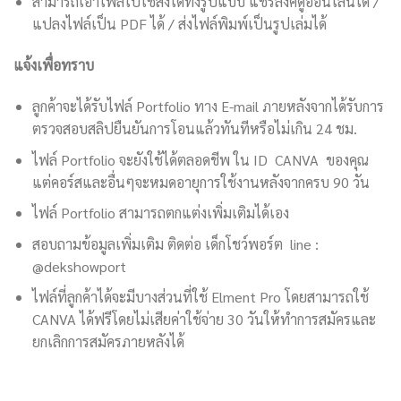
สามารถเอาไฟล์ไปใช้ส่งได้ทั้งรูปแบบ แชร์ลิงค์ดูออนไลน์ได้ /
แปลงไฟล์เป็น PDF ได้ / ส่งไฟล์พิมพ์เป็นรูปเล่มได้
แจ้งเพื่อทราบ
ลูกค้าจะได้รับไฟล์ Portfolio ทาง E-mail ภายหลังจากได้รับการ
ตรวจสอบสลิปยืนยันการโอนแล้วทันทีหรือไม่เกิน 24 ชม.
ไฟล์ Portfolio จะยังใช้ได้ตลอดชีพ ใน ID CANVA ของคุณ
แต่คอร์สและอื่นๆจะหมดอายุการใช้งานหลังจากครบ 90 วัน
ไฟล์ Portfolio สามารถตกแต่งเพิ่มเติมได้เอง
สอบถามข้อมูลเพิ่มเติม ติดต่อ เด็กโชว์พอร์ต line :
@dekshowport
ไฟล์ที่ลูกค้าได้จะมีบางส่วนที่ใช้ Elment Pro โดยสามารถใช้
CANVA ได้ฟรีโดยไม่เสียค่าใช้จ่าย 30 วันให้ทำการสมัครและ
ยกเลิกการสมัครภายหลังได้