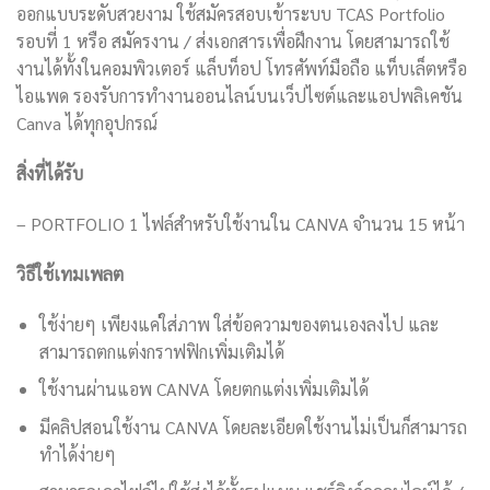
ออกแบบระดับสวยงาม ใช้สมัครสอบเข้าระบบ TCAS Portfolio
รอบที่ 1 หรือ สมัครงาน / ส่งเอกสารเพื่อฝึกงาน โดยสามารถใช้
งานได้ทั้งในคอมพิวเตอร์ แล็บท็อป โทรศัพท์มือถือ แท็บเล็ตหรือ
ไอแพด รองรับการทำงานออนไลน์บนเว็ปไซต์และแอปพลิเคชัน
Canva ได้ทุกอุปกรณ์
สิ่งที่ได้รับ
– PORTFOLIO 1 ไฟล์สำหรับใช้งานใน CANVA จำนวน 15 หน้า
วิธีใช้เทมเพลต
ใช้ง่ายๆ เพียงแค่ใส่ภาพ ใส่ข้อความของตนเองลงไป และ
สามารถตกแต่งกราฟฟิกเพิ่มเติมได้
ใช้งานผ่านแอพ CANVA โดยตกแต่งเพิ่มเติมได้
มีคลิปสอนใช้งาน CANVA โดยละเอียดใช้งานไม่เป็นก็สามารถ
ทำได้ง่ายๆ