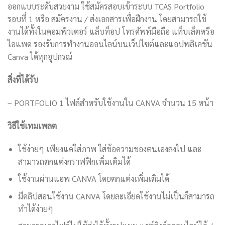
ออกแบบระดับสวยงาม ใช้สมัครสอบเข้าระบบ TCAS Portfolio
รอบที่ 1 หรือ สมัครงาน / ส่งเอกสารเพื่อฝึกงาน โดยสามารถใช้
งานได้ทั้งในคอมพิวเตอร์ แล็บท็อป โทรศัพท์มือถือ แท็บเล็ตหรือ
ไอแพด รองรับการทำงานออนไลน์บนเว็ปไซต์และแอปพลิเคชัน
Canva ได้ทุกอุปกรณ์
สิ่งที่ได้รับ
– PORTFOLIO 1 ไฟล์สำหรับใช้งานใน CANVA จำนวน 15 หน้า
วิธีใช้เทมเพลต
ใช้ง่ายๆ เพียงแค่ใส่ภาพ ใส่ข้อความของตนเองลงไป และ
สามารถตกแต่งกราฟฟิกเพิ่มเติมได้
ใช้งานผ่านแอพ CANVA โดยตกแต่งเพิ่มเติมได้
มีคลิปสอนใช้งาน CANVA โดยละเอียดใช้งานไม่เป็นก็สามารถ
ทำได้ง่ายๆ