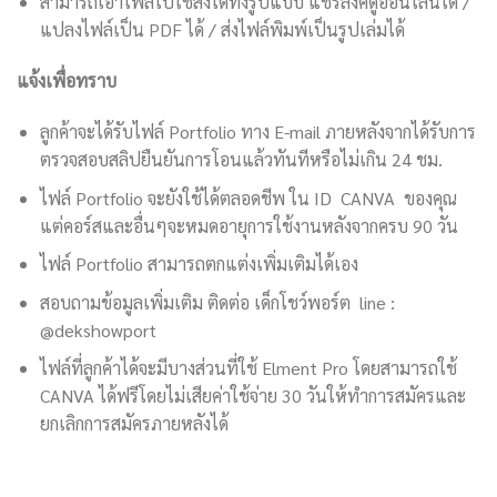
สามารถเอาไฟล์ไปใช้ส่งได้ทั้งรูปแบบ แชร์ลิงค์ดูออนไลน์ได้ /
แปลงไฟล์เป็น PDF ได้ / ส่งไฟล์พิมพ์เป็นรูปเล่มได้
แจ้งเพื่อทราบ
ลูกค้าจะได้รับไฟล์ Portfolio ทาง E-mail ภายหลังจากได้รับการ
ตรวจสอบสลิปยืนยันการโอนแล้วทันทีหรือไม่เกิน 24 ชม.
ไฟล์ Portfolio จะยังใช้ได้ตลอดชีพ ใน ID CANVA ของคุณ
แต่คอร์สและอื่นๆจะหมดอายุการใช้งานหลังจากครบ 90 วัน
ไฟล์ Portfolio สามารถตกแต่งเพิ่มเติมได้เอง
สอบถามข้อมูลเพิ่มเติม ติดต่อ เด็กโชว์พอร์ต line :
@dekshowport
ไฟล์ที่ลูกค้าได้จะมีบางส่วนที่ใช้ Elment Pro โดยสามารถใช้
CANVA ได้ฟรีโดยไม่เสียค่าใช้จ่าย 30 วันให้ทำการสมัครและ
ยกเลิกการสมัครภายหลังได้