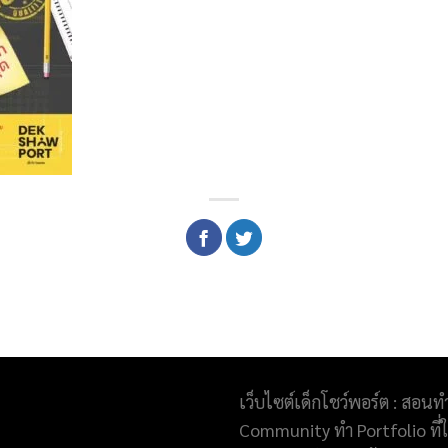
เว็บไซต์เด็กโชว์พอร์ต : สอนท
Community ทำ Portfolio ที่ให