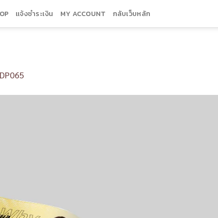
OP
แจ้งชำระเงิน
MY ACCOUNT
กลับเว็บหลัก
DP065