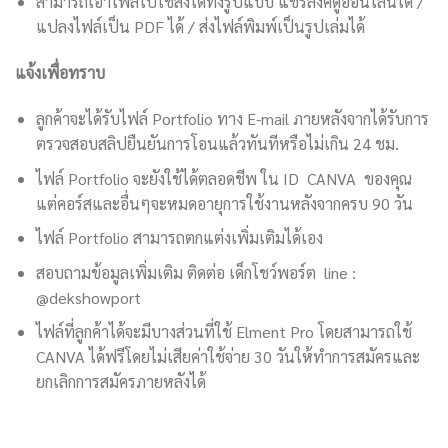
สามารถเอาไฟล์ไปใช้ส่งได้ทั้งรูปแบบ แชร์ลิงค์ดูออนไลน์ได้ /
แปลงไฟล์เป็น PDF ได้ / ส่งไฟล์พิมพ์เป็นรูปเล่มได้
แจ้งเพื่อทราบ
ลูกค้าจะได้รับไฟล์ Portfolio ทาง E-mail ภายหลังจากได้รับการ
ตรวจสอบสลิปยืนยันการโอนแล้วทันทีหรือไม่เกิน 24 ชม.
ไฟล์ Portfolio จะยังใช้ได้ตลอดชีพ ใน ID CANVA ของคุณ
แต่คอร์สและอื่นๆจะหมดอายุการใช้งานหลังจากครบ 90 วัน
ไฟล์ Portfolio สามารถตกแต่งเพิ่มเติมได้เอง
สอบถามข้อมูลเพิ่มเติม ติดต่อ เด็กโชว์พอร์ต line :
@dekshowport
ไฟล์ที่ลูกค้าได้จะมีบางส่วนที่ใช้ Elment Pro โดยสามารถใช้
CANVA ได้ฟรีโดยไม่เสียค่าใช้จ่าย 30 วันให้ทำการสมัครและ
ยกเลิกการสมัครภายหลังได้