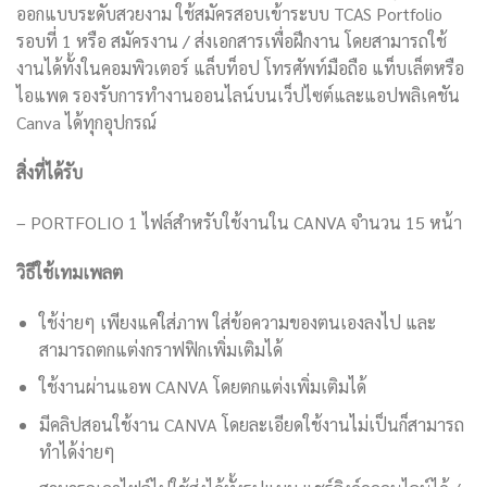
ออกแบบระดับสวยงาม ใช้สมัครสอบเข้าระบบ TCAS Portfolio
รอบที่ 1 หรือ สมัครงาน / ส่งเอกสารเพื่อฝึกงาน โดยสามารถใช้
งานได้ทั้งในคอมพิวเตอร์ แล็บท็อป โทรศัพท์มือถือ แท็บเล็ตหรือ
ไอแพด รองรับการทำงานออนไลน์บนเว็ปไซต์และแอปพลิเคชัน
Canva ได้ทุกอุปกรณ์
สิ่งที่ได้รับ
– PORTFOLIO 1 ไฟล์สำหรับใช้งานใน CANVA จำนวน 15 หน้า
วิธีใช้เทมเพลต
ใช้ง่ายๆ เพียงแค่ใส่ภาพ ใส่ข้อความของตนเองลงไป และ
สามารถตกแต่งกราฟฟิกเพิ่มเติมได้
ใช้งานผ่านแอพ CANVA โดยตกแต่งเพิ่มเติมได้
มีคลิปสอนใช้งาน CANVA โดยละเอียดใช้งานไม่เป็นก็สามารถ
ทำได้ง่ายๆ