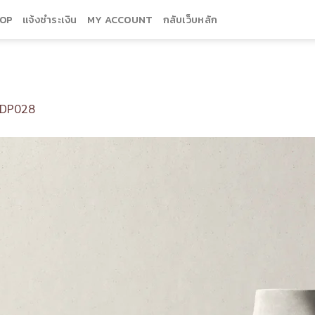
OP
แจ้งชำระเงิน
MY ACCOUNT
กลับเว็บหลัก
DP028