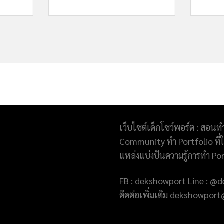
เว็บไซต์เด็กโชว์พอร์ต : สอนท
Community ทำ Portfolio ที่ให
แหล่งแบ่งปันความรู้การทำ Po
FB : dekshowport Line : 
ติดต่อเพิ่มเติม dekshowpo