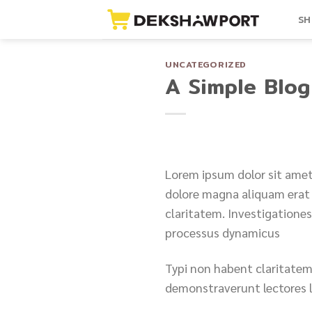
Skip
SH
to
content
UNCATEGORIZED
A Simple Blog
Lorem ipsum dolor sit amet
dolore magna aliquam erat v
claritatem. Investigationes
processus dynamicus
Typi non habent claritatem 
demonstraverunt lectores l