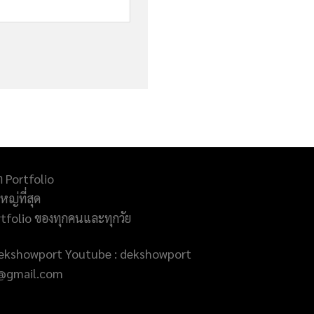
ำ Portfolio
ญ่ที่สุด
rtfolio ของทุกคนและทุกวัย
@dekshowport Youtube : dekshowport
rt@gmail.com