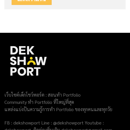
เว็บไซต์เด็กโชว์พอร์ต : สอนทำ Portfolio
Community ทำ Portfolio ที่ใหญ่ที่สุด
แหล่งแบ่งปันความรู้การทำ Portfolio ของทุกคนและทุกวัย
FB : dekshowport Line : @dekshowport Youtube :
dekshowport ติดต่อเพิ่มเติม dekshowport@gmail.com