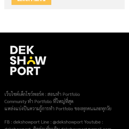
เว็บไซต์เด็กโชว์พอร์ต : สอนทำ Portfolio
Community ทำ Portfolio ที่ใหญ่ที่สุด
แหล่งแบ่งปันความรู้การทำ Portfolio ของทุกคนและทุกวัย
FB : dekshowport Line : @dekshowport Youtube :
dekshowport ติดต่อเพิ่มเติม dekshowport@gmail.com