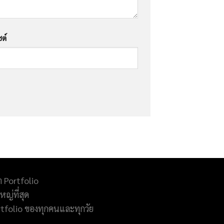
ซต์
ำ Portfolio
ญ่ที่สุด
rtfolio ของทุกคนและทุกวัย