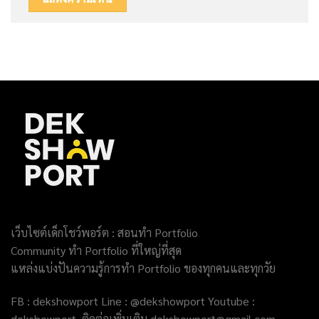
เว็บไซต์เด็กโชว์พอร์ต : สอนทำ Portfolio
Community ทำ Portfolio ที่ใหญ่ที่สุด
แหล่งแบ่งปันความรู้การทำ Portfolio ของทุกคนและทุกวัย
FB : dekshowport Line : @dekshowport Youtube :
dekshowport ติดต่อเพิ่มเติม dekshowport@gmail.com