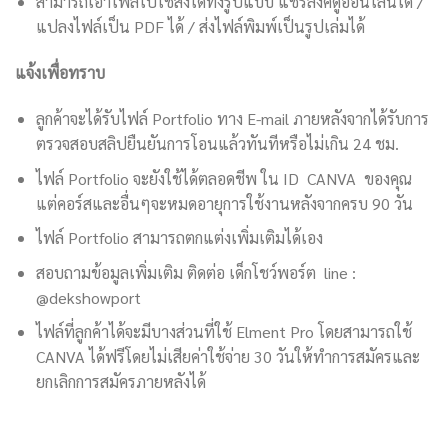
สามารถเอาไฟล์ไปใช้ส่งได้ทั้งรูปแบบ แชร์ลิงค์ดูออนไลน์ได้ /
แปลงไฟล์เป็น PDF ได้ / ส่งไฟล์พิมพ์เป็นรูปเล่มได้
แจ้งเพื่อทราบ
ลูกค้าจะได้รับไฟล์ Portfolio ทาง E-mail ภายหลังจากได้รับการ
ตรวจสอบสลิปยืนยันการโอนแล้วทันทีหรือไม่เกิน 24 ชม.
ไฟล์ Portfolio จะยังใช้ได้ตลอดชีพ ใน ID CANVA ของคุณ
แต่คอร์สและอื่นๆจะหมดอายุการใช้งานหลังจากครบ 90 วัน
ไฟล์ Portfolio สามารถตกแต่งเพิ่มเติมได้เอง
สอบถามข้อมูลเพิ่มเติม ติดต่อ เด็กโชว์พอร์ต line :
@dekshowport
ไฟล์ที่ลูกค้าได้จะมีบางส่วนที่ใช้ Elment Pro โดยสามารถใช้
CANVA ได้ฟรีโดยไม่เสียค่าใช้จ่าย 30 วันให้ทำการสมัครและ
ยกเลิกการสมัครภายหลังได้