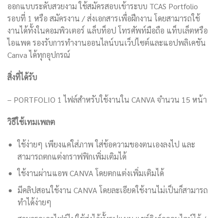
ออกแบบระดับสวยงาม ใช้สมัครสอบเข้าระบบ TCAS Portfolio
รอบที่ 1 หรือ สมัครงาน / ส่งเอกสารเพื่อฝึกงาน โดยสามารถใช้
งานได้ทั้งในคอมพิวเตอร์ แล็บท็อป โทรศัพท์มือถือ แท็บเล็ตหรือ
ไอแพด รองรับการทำงานออนไลน์บนเว็ปไซต์และแอปพลิเคชัน
Canva ได้ทุกอุปกรณ์
สิ่งที่ได้รับ
– PORTFOLIO 1 ไฟล์สำหรับใช้งานใน CANVA จำนวน 15 หน้า
วิธีใช้เทมเพลต
ใช้ง่ายๆ เพียงแค่ใส่ภาพ ใส่ข้อความของตนเองลงไป และ
สามารถตกแต่งกราฟฟิกเพิ่มเติมได้
ใช้งานผ่านแอพ CANVA โดยตกแต่งเพิ่มเติมได้
มีคลิปสอนใช้งาน CANVA โดยละเอียดใช้งานไม่เป็นก็สามารถ
ทำได้ง่ายๆ