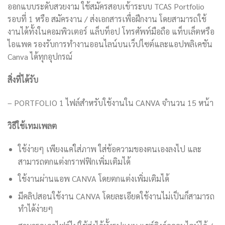
ออกแบบระดับสวยงาม ใช้สมัครสอบเข้าระบบ TCAS Portfolio
รอบที่ 1 หรือ สมัครงาน / ส่งเอกสารเพื่อฝึกงาน โดยสามารถใช้
งานได้ทั้งในคอมพิวเตอร์ แล็บท็อป โทรศัพท์มือถือ แท็บเล็ตหรือ
ไอแพด รองรับการทำงานออนไลน์บนเว็ปไซต์และแอปพลิเคชัน
Canva ได้ทุกอุปกรณ์
สิ่งที่ได้รับ
– PORTFOLIO 1 ไฟล์สำหรับใช้งานใน CANVA จำนวน 15 หน้า
วิธีใช้เทมเพลต
ใช้ง่ายๆ เพียงแค่ใส่ภาพ ใส่ข้อความของตนเองลงไป และ
สามารถตกแต่งกราฟฟิกเพิ่มเติมได้
ใช้งานผ่านแอพ CANVA โดยตกแต่งเพิ่มเติมได้
มีคลิปสอนใช้งาน CANVA โดยละเอียดใช้งานไม่เป็นก็สามารถ
ทำได้ง่ายๆ