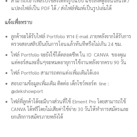
สามารถเอาไฟล์ไปใช้ส่งได้ทั้งรูปแบบ แชร์ลิงค์ดูออนไลน์ได้ /
แปลงไฟล์เป็น PDF ได้ / ส่งไฟล์พิมพ์เป็นรูปเล่มได้
แจ้งเพื่อทราบ
ลูกค้าจะได้รับไฟล์ Portfolio ทาง E-mail ภายหลังจากได้รับการ
ตรวจสอบสลิปยืนยันการโอนแล้วทันทีหรือไม่เกิน 24 ชม.
ไฟล์ Portfolio จะยังใช้ได้ตลอดชีพ ใน ID CANVA ของคุณ
แต่คอร์สและอื่นๆจะหมดอายุการใช้งานหลังจากครบ 90 วัน
ไฟล์ Portfolio สามารถตกแต่งเพิ่มเติมได้เอง
สอบถามข้อมูลเพิ่มเติม ติดต่อ เด็กโชว์พอร์ต line :
@dekshowport
ไฟล์ที่ลูกค้าได้จะมีบางส่วนที่ใช้ Elment Pro โดยสามารถใช้
CANVA ได้ฟรีโดยไม่เสียค่าใช้จ่าย 30 วันให้ทำการสมัครและ
ยกเลิกการสมัครภายหลังได้