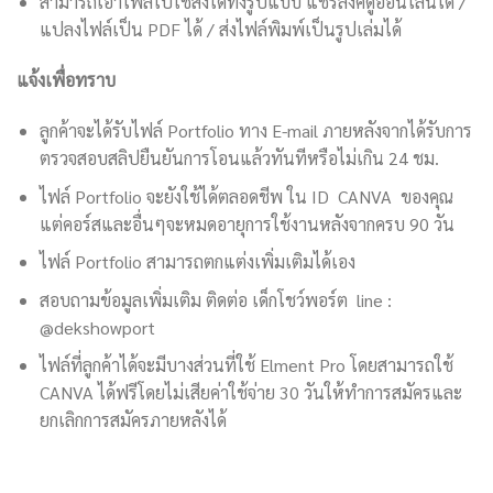
สามารถเอาไฟล์ไปใช้ส่งได้ทั้งรูปแบบ แชร์ลิงค์ดูออนไลน์ได้ /
แปลงไฟล์เป็น PDF ได้ / ส่งไฟล์พิมพ์เป็นรูปเล่มได้
แจ้งเพื่อทราบ
ลูกค้าจะได้รับไฟล์ Portfolio ทาง E-mail ภายหลังจากได้รับการ
ตรวจสอบสลิปยืนยันการโอนแล้วทันทีหรือไม่เกิน 24 ชม.
ไฟล์ Portfolio จะยังใช้ได้ตลอดชีพ ใน ID CANVA ของคุณ
แต่คอร์สและอื่นๆจะหมดอายุการใช้งานหลังจากครบ 90 วัน
ไฟล์ Portfolio สามารถตกแต่งเพิ่มเติมได้เอง
สอบถามข้อมูลเพิ่มเติม ติดต่อ เด็กโชว์พอร์ต line :
@dekshowport
ไฟล์ที่ลูกค้าได้จะมีบางส่วนที่ใช้ Elment Pro โดยสามารถใช้
CANVA ได้ฟรีโดยไม่เสียค่าใช้จ่าย 30 วันให้ทำการสมัครและ
ยกเลิกการสมัครภายหลังได้