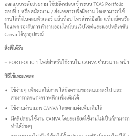
ออกแบบระดับสวยงาม ใช้สมัครสอบเข้าระบบ TCAS Portfolio
รอบที่ 1 หรือ สมัครงาน / ส่งเอกสารเพื่อฝึกงาน โดยสามารถใช้
งานได้ทั้งในคอมพิวเตอร์ แล็บท็อป โทรศัพท์มือถือ แท็บเล็ตหรือ
ไอแพด รองรับการทำงานออนไลน์บนเว็ปไซต์และแอปพลิเคชัน
Canva ได้ทุกอุปกรณ์
สิ่งที่ได้รับ
– PORTFOLIO 1 ไฟล์สำหรับใช้งานใน CANVA จำนวน 15 หน้า
วิธีใช้เทมเพลต
ใช้ง่ายๆ เพียงแค่ใส่ภาพ ใส่ข้อความของตนเองลงไป และ
สามารถตกแต่งกราฟฟิกเพิ่มเติมได้
ใช้งานผ่านแอพ CANVA โดยตกแต่งเพิ่มเติมได้
มีคลิปสอนใช้งาน CANVA โดยละเอียดใช้งานไม่เป็นก็สามารถ
ทำได้ง่ายๆ