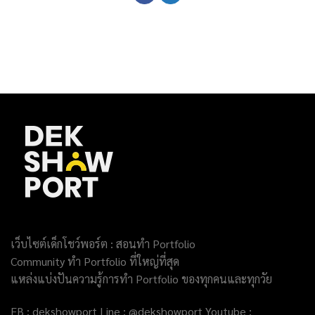
เว็บไซต์เด็กโชว์พอร์ต : สอนทำ Portfolio
Community ทำ Portfolio ที่ใหญ่ที่สุด
แหล่งแบ่งปันความรู้การทำ Portfolio ของทุกคนและทุกวัย
FB : dekshowport Line : @dekshowport Youtube :