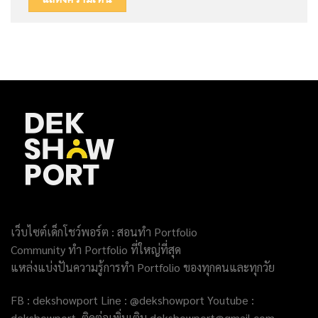
เว็บไซต์เด็กโชว์พอร์ต : สอนทำ Portfolio
Community ทำ Portfolio ที่ใหญ่ที่สุด
แหล่งแบ่งปันความรู้การทำ Portfolio ของทุกคนและทุกวัย
FB : dekshowport Line : @dekshowport Youtube :
dekshowport ติดต่อเพิ่มเติม dekshowport@gmail.com