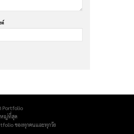
ซต์
ำ Portfolio
ญ่ที่สุด
rtfolio ของทุกคนและทุกวัย