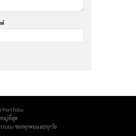
ซต์
ำ Portfolio
ญ่ที่สุด
rtfolio ของทุกคนและทุกวัย