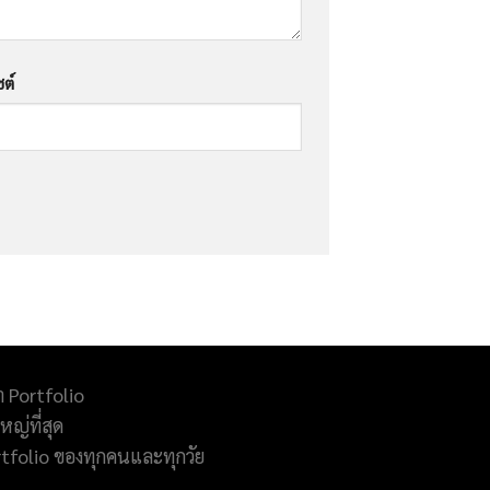
ซต์
ำ Portfolio
ญ่ที่สุด
rtfolio ของทุกคนและทุกวัย