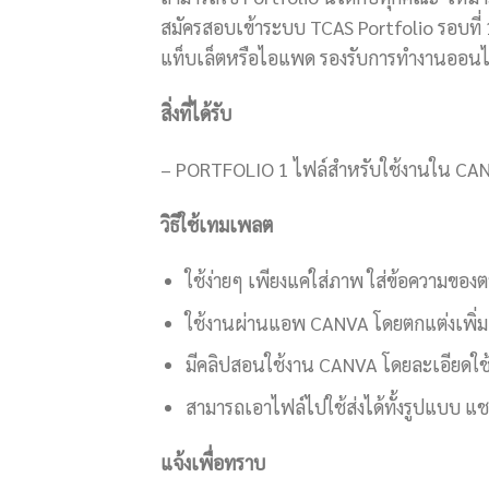
สมัครสอบเข้าระบบ TCAS Portfolio รอบที่ 1
แท็บเล็ตหรือไอแพด รองรับการทำงานออนไล
สิ่งที่ได้รับ
– PORTFOLIO 1 ไฟล์สำหรับใช้งานใน CA
วิธีใช้เทมเพลต
ใช้ง่ายๆ เพียงแค่ใส่ภาพ ใส่ข้อความขอ
ใช้งานผ่านแอพ CANVA โดยตกแต่งเพิ่มเ
มีคลิปสอนใช้งาน CANVA โดยละเอียดใช้
สามารถเอาไฟล์ไปใช้ส่งได้ทั้งรูปแบบ แชร์
แจ้งเพื่อทราบ