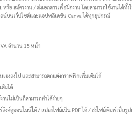
 หรือ สมัครงาน / ส่งเอกสารเพื่อฝึกงาน โดยสามารถใช้งานได้ทั้ง
น์บนเว็ปไซต์และแอปพลิเคชัน Canva ได้ทุกอุปกรณ์
NVA จำนวน 15 หน้า
งตนเองลงไป และสามารถตกแต่งกราฟฟิกเพิ่มเติมได้
ติมได้
งานไม่เป็นก็สามารถทำได้ง่ายๆ
ลิงค์ดูออนไลน์ได้ / แปลงไฟล์เป็น PDF ได้ / ส่งไฟล์พิมพ์เป็นรูปเ