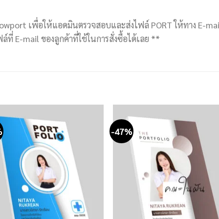
owport เพื่อให้แอดมินตรวจสอบและส่งไฟล์ PORT ให้ทาง E-mail 
ี่ E-mail ของลูกค้าที่ใช้ในการสั่งซื้อได้เลย **
%
-47%
Add to
Add
wishlist
wishl