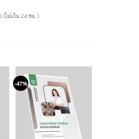
(ไม่เกิน 24 ชม. )
-47%
 to
Add to
ist
wishlist