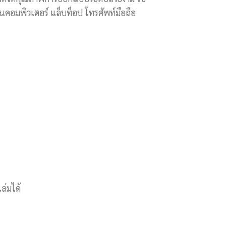
ในคอมพิวเตอร์ แล็บท็อป โทรศัพท์มือถือ
ล่มได้