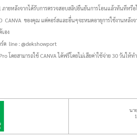
ail ภายหลังจากได้รับการตรวจสอบสลิปยืนยันการโอนแล้วทันทีหรือไ
น ID CANVA ของคุณ แต่คอร์สและอื่นๆจะหมดอายุการใช้งานหลังจ
ด้เอง
พอร์ต line : @dekshowport
ent Pro โดยสามารถใช้ CANVA ได้ฟรีโดยไม่เสียค่าใช้จ่าย 30 วันใ
นาย