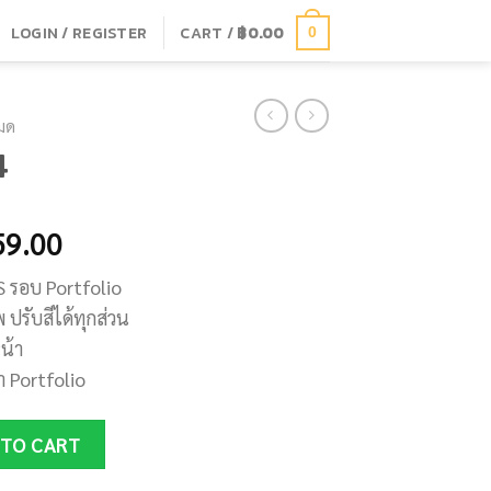
LOGIN / REGISTER
CART /
฿
0.00
0
หมด
4
59.00
S รอบ Portfolio
 ปรับสีได้ทุกส่วน
น้า
ำ
Portfolio
 TO CART