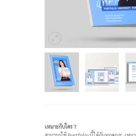
เหมาะกับใคร ?
สามารถใช้ Portfolio นี้ได้กับทุกคณะ เห