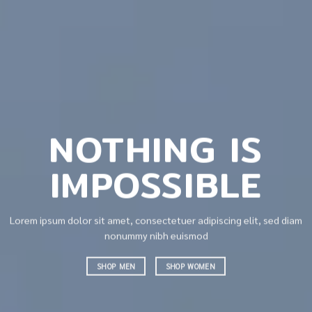
NOTHING IS
CH
IMPOSSIBLE
TO
Lorem ipsum dolor sit amet, consectetuer adipiscing elit, sed diam
Lorem ipsum
nonummy nibh euismod
nonummy n
SHOP MEN
SHOP WOMEN
SHOP ME